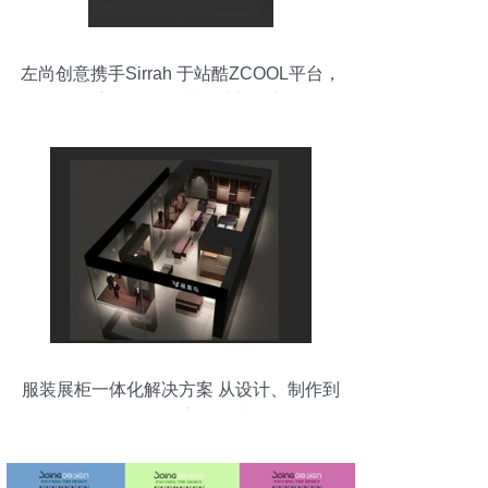
左尚创意携手Sirrah 于站酷ZCOOL平台，
开启化妆品面膜设计新篇章
服装展柜一体化解决方案 从设计、制作到
价格的全方位指南