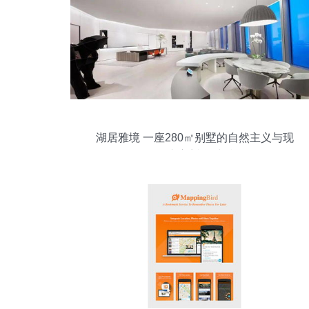
湖居雅境 一座280㎡别墅的自然主义与现
代东方哲学对话